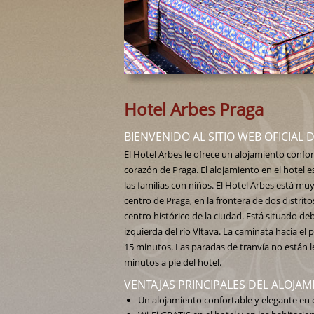
Hotel Arbes Praga
BIENVENIDO AL SITIO WEB OFICIAL 
El Hotel Arbes le ofrece un alojamiento confor
corazón de Praga. El alojamiento en el hotel es
las familias con niños. El Hotel Arbes está mu
centro de Praga, en la frontera de dos distrito
centro histórico de la ciudad. Está situado deb
izquierda del río Vltava. La caminata hacia e
15 minutos. Las paradas de tranvía no están lej
minutos a pie del hotel.
VENTAJAS PRINCIPALES DEL ALOJAM
Un alojamiento confortable y elegante en 