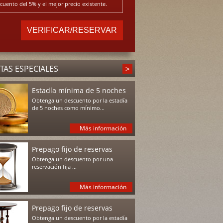
cuento del 5% y el mejor precio existente.
TAS ESPECIALES
Estadía mínima de 5 noches
Obtenga un descuento por la estadía
de 5 noches como mínimo...
Más información
Prepago fijo de reservas
Obtenga un descuento por una
reservación fija ...
Más información
Prepago fijo de reservas
Obtenga un descuento por la estadía