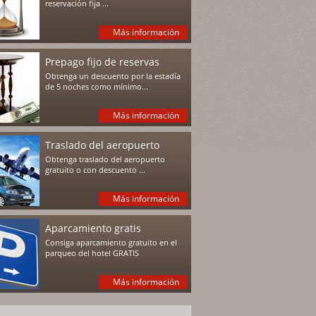
reservación fija ...
Más información
Prepago fijo de reservas
Obtenga un descuento por la estadía
de 5 noches como mínimo...
Más información
Traslado del aeropuerto
Obtenga traslado del aeropuerto
gratuito o con descuento ...
Más información
Aparcamiento gratis
Consiga aparcamiento gratuito en el
parqueo del hotel GRATIS
Más información