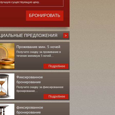
илучшую существующую цену.
ЦИАЛЬНЫЕ ПРЕДЛОЖЕНИЯ
Проживание мин. 5 ночей
Получите скидку за проживание в
течение минимум 5 ночей…
Подробнее
Фиксированное
бронирование
Получите скидку за фиксированное
бронирование…
Подробнее
фиксированное
бронирование