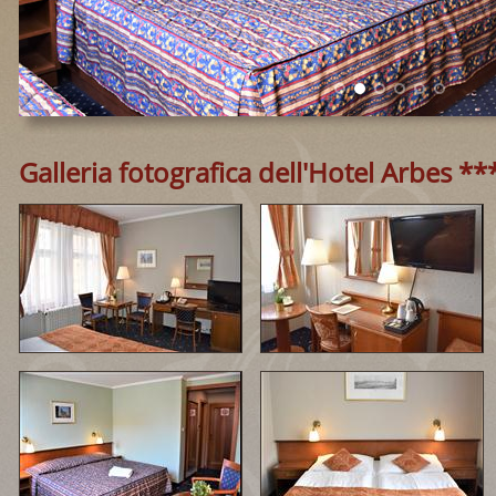
Galleria fotografica dell'Hotel Arbes **