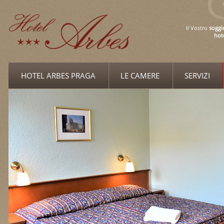
Il Vostro
soggi
hot
HOTEL ARBES PRAGA
LE CAMERE
SERVIZI