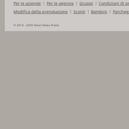
Per le aziende
Per le agenzie
Gruppi
Condizioni di p
Modifica della prenotazione
Sconti
Bambini
Parcheg
© 2014 - 2026 Hotel Arbes Praha