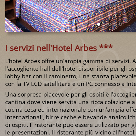
I servizi nell'Hotel Arbes ***
L'hotel Arbes offre un'ampia gamma di servizi. A
l'accogliente hall dell'hotel disponibile per gli osp
lobby bar con il caminetto, una stanza piacevole 
con la TV LCD satellitare e un PC connesso a Int
Una sorpresa piacevole per gli ospiti è l'accoglie
cantina dove viene servita una ricca colazione a
cucina ceca ed internazionale con un'ampia offert
internazionali, birre ceche e bevande analcolich
di ospiti. Il ristorante può essere utilizzato per gl
le presentazioni. Il ristorante più vicino all'hote