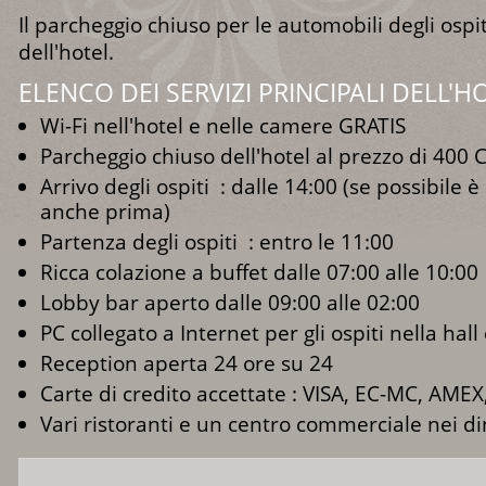
Il parcheggio chiuso per le automobili degli ospiti
dell'hotel.
ELENCO DEI SERVIZI PRINCIPALI DELL'H
Wi-Fi nell'hotel e nelle camere GRATIS
Parcheggio chiuso dell'hotel al prezzo di 400
Arrivo degli ospiti : dalle 14:00 (se possibile è
anche prima)
Partenza degli ospiti : entro le 11:00
Ricca colazione a buffet dalle 07:00 alle 10:00
Lobby bar aperto dalle 09:00 alle 02:00
PC collegato a Internet per gli ospiti nella hall
Reception aperta 24 ore su 24
Carte di credito accettate : VISA, EC-MC, AM
Vari ristoranti e un centro commerciale nei din