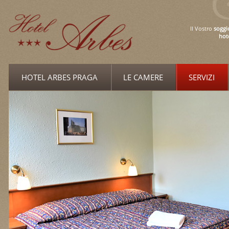
Il Vostro
soggi
hot
HOTEL ARBES PRAGA
LE CAMERE
SERVIZI