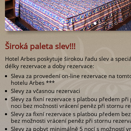
Široká paleta slev!!!
Hotel Arbes poskytuje širokou řadu slev a speci
délky rezervace a doby rezervace:
Sleva za provedení on-line rezervace na tomt
hotelu Arbes ***
Slevy za včasnou rezervaci
Slevy za fixní rezervace s platbou předem př
noci bez možnosti vrácení peněz při stornu r
Slevy za fixní rezervace s platbou předem be
bez možnosti vrácení peněz při stornu rezerv
Slevy za pobyt minimálně 5 nocí s možností v