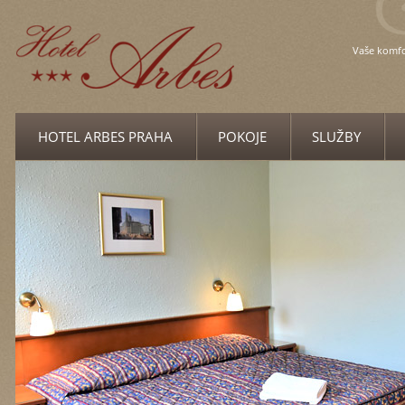
Vaše komf
HOTEL ARBES PRAHA
POKOJE
SLUŽBY