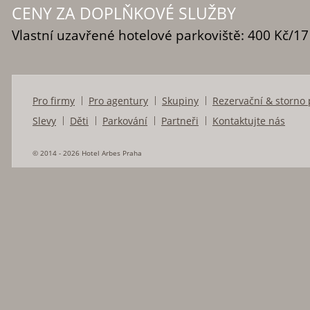
CENY ZA DOPLŇKOVÉ SLUŽBY
Vlastní uzavřené hotelové parkoviště: 400 Kč/1
Pro firmy
Pro agentury
Skupiny
Rezervační & storno
Slevy
Děti
Parkování
Partneři
Kontaktujte nás
© 2014 - 2026 Hotel Arbes Praha