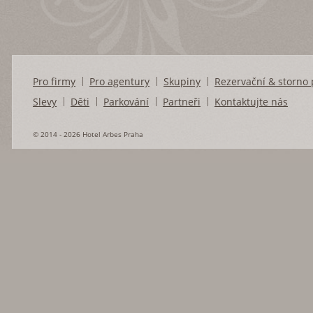
Pro firmy
Pro agentury
Skupiny
Rezervační & storno
Slevy
Děti
Parkování
Partneři
Kontaktujte nás
© 2014 - 2026 Hotel Arbes Praha