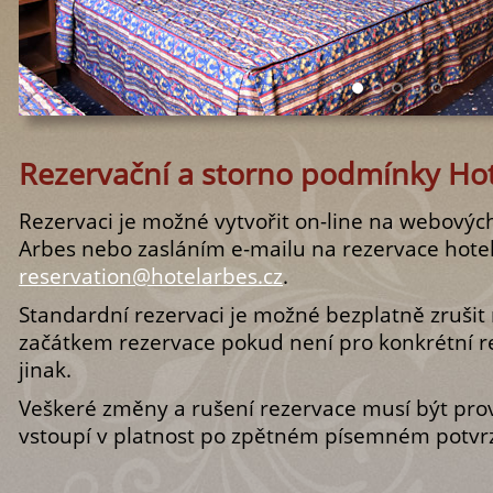
Rezervační a storno podmínky Ho
Rezervaci je možné vytvořit on-line na webovýc
Arbes nebo zasláním e-mailu na rezervace hote
reservation@hotelarbes.cz
.
Standardní rezervaci je možné bezplatně zruši
začátkem rezervace pokud není pro konkrétní 
jinak.
Veškeré změny a rušení rezervace musí být pr
vstoupí v platnost po zpětném písemném potvrz