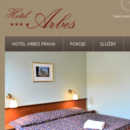
Vaše komf
HOTEL ARBES PRAHA
POKOJE
SLUŽBY