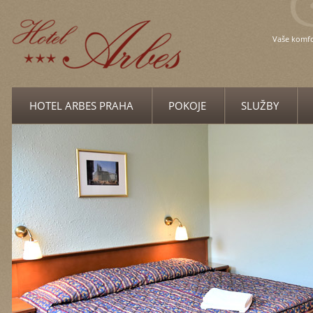
Vaše komf
HOTEL ARBES PRAHA
POKOJE
SLUŽBY