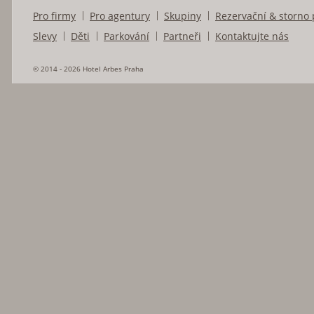
Pro firmy
Pro agentury
Skupiny
Rezervační & storno
Slevy
Děti
Parkování
Partneři
Kontaktujte nás
© 2014 - 2026 Hotel Arbes Praha