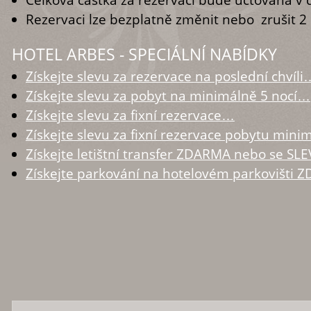
Rezervaci lze bezplatně změnit nebo zrušit 2
HOTEL ARBES - SPECIÁLNÍ NABÍDKY
Získejte slevu za rezervace na poslední chvíli
Získejte slevu za pobyt na minimálně 5 nocí…
Získejte slevu za fixní rezervace…
Získejte slevu za fixní rezervace pobytu mini
Získejte letištní transfer ZDARMA nebo se S
Získejte parkování na hotelovém parkovišti